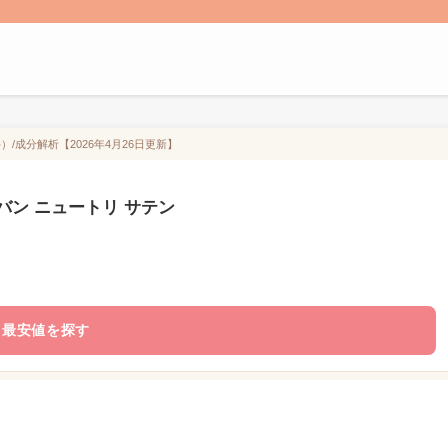
）/成分解析【2026年4月26日更新】
バン ニュートリ サテン
最安値を探す