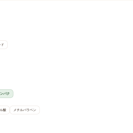
シド
ンパク
ル酸
メチルパラベン