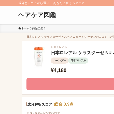
成分と口コミから選ぶ、 あなたに合うヘアケア
ヘアケア図鑑
ホーム
商品図鑑
日本ロレアル ケラスターゼ NU バン ニュートリ サテンの口コミ（0件
日本ロレアル
日本ロレアル ケラスターゼ NU 
シャンプー
日本ロレアル
¥4,180
総合 3.9点
成分解析スコア
※ 成分構成からの推定値です