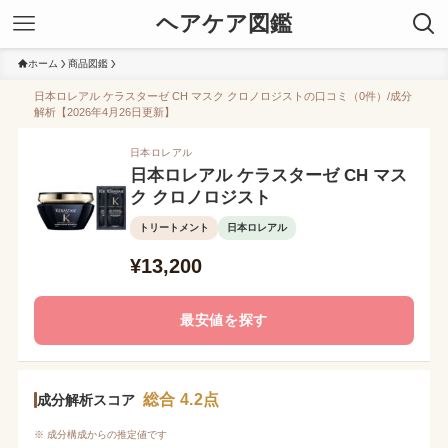
ヘアケア図鑑
ホーム
商品図鑑
日本ロレアル ケラスターゼ CH マスク クロノロジストの口コミ（0件）/成分
解析【2026年4月26日更新】
日本ロレアル
日本ロレアル ケラスターゼ CH マス
ク クロノロジスト
トリートメント
日本ロレアル
¥13,200
最安値を探す
総合 4.2点
成分解析スコア
※ 成分構成からの推定値です