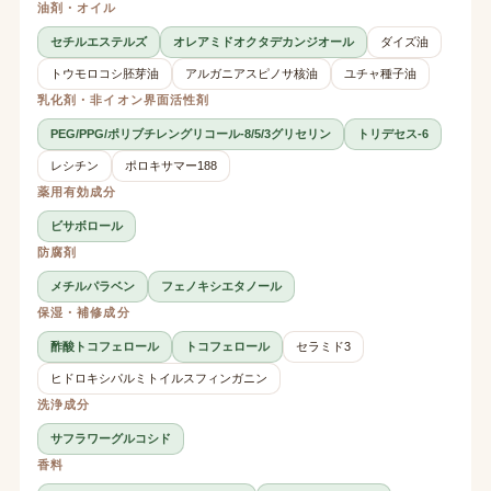
油剤・オイル
セチルエステルズ
オレアミドオクタデカンジオール
ダイズ油
トウモロコシ胚芽油
アルガニアスピノサ核油
ユチャ種子油
乳化剤・非イオン界面活性剤
PEG/PPG/ポリブチレングリコール-8/5/3グリセリン
トリデセス-6
レシチン
ポロキサマー188
薬用有効成分
ビサボロール
防腐剤
メチルパラベン
フェノキシエタノール
保湿・補修成分
酢酸トコフェロール
トコフェロール
セラミド3
ヒドロキシパルミトイルスフィンガニン
洗浄成分
サフラワーグルコシド
香料