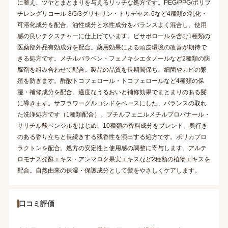
に整え、ツヤとまとまりを与えるリッチな処方です。PEG/PPG/ポリブ
チレングリコール-8/5/3グリセリン・トリデセス-6など4種類の乳化・
可溶化成分を配合。油性成分と水性成分をバランスよく混合し、使用
感の良いテクスチャーに仕上げています。ビサボロールを含む1種類の
医薬部外品有効成分を配合。薬用効果による頭皮環境の改善が期待で
きる処方です。メチルパラベン・フェノキシエタノールなど2種類の防
腐剤を組み合わせて配合。製品の品質を長期間保ち、細菌やカビの繁
殖を防ぎます。酢酸トコフェロール・トコフェロールなど4種類の保
湿・補修成分を配合。適度なうるおいと補修効果でまとまりのある髪
に導きます。サフラワーグルコシドをベースにした、バランスの取れ
た洗浄処方です（1種類配合）。ブチルフェニルメチルプロパナール・
サリチル酸ベンジルをはじめ、10種類の香料成分をブレンド。奥行き
のある香り立ちと長続きする残香性を演出する処方です。ポリカプロ
ラクトンを配合。処方の安定性と使用感の調整に寄与します。アルテ
ロモナス発酵エキス・アンマロク果実エキスなど2種類の植物エキスを
配合。自然由来の保湿・保護成分として髪をやさしくケアします。
口コミ評価