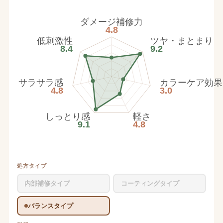
ダメージ補修力
4.8
低刺激性
ツヤ・まとまり
8.4
9.2
サラサラ感
カラーケア効果
4.8
3.0
しっとり感
軽さ
9.1
4.8
処方タイプ
内部補修タイプ
コーティングタイプ
バランスタイプ