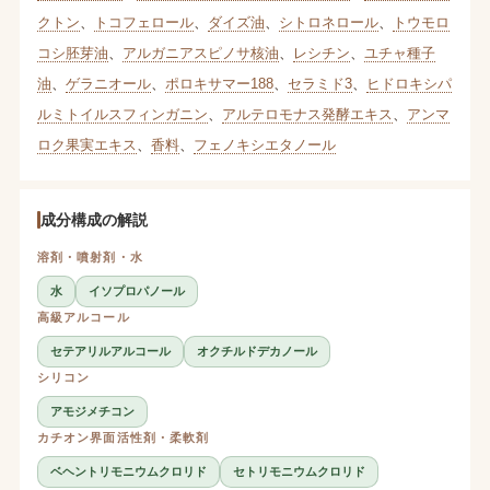
クトン
、
トコフェロール
、
ダイズ油
、
シトロネロール
、
トウモロ
コシ胚芽油
、
アルガニアスピノサ核油
、
レシチン
、
ユチャ種子
油
、
ゲラニオール
、
ポロキサマー188
、
セラミド3
、
ヒドロキシパ
ルミトイルスフィンガニン
、
アルテロモナス発酵エキス
、
アンマ
ロク果実エキス
、
香料
、
フェノキシエタノール
成分構成の解説
溶剤・噴射剤・水
水
イソプロパノール
高級アルコール
セテアリルアルコール
オクチルドデカノール
シリコン
アモジメチコン
カチオン界面活性剤・柔軟剤
ベヘントリモニウムクロリド
セトリモニウムクロリド