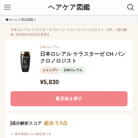
ヘアケア図鑑
ホーム
商品図鑑
日本ロレアル ケラスターゼ CH バン クロノロジストの口コミ（0件）/成分解
析【2026年4月26日更新】
日本ロレアル
日本ロレアル ケラスターゼ CH バン
クロノロジスト
シャンプー
日本ロレアル
¥5,830
最安値を探す
総合 5.5点
成分解析スコア
※ 成分構成からの推定値です