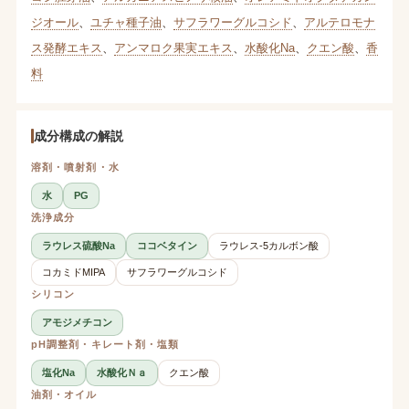
ジオール
、
ユチャ種子油
、
サフラワーグルコシド
、
アルテロモナ
ス発酵エキス
、
アンマロク果実エキス
、
水酸化Na
、
クエン酸
、
香
料
成分構成の解説
溶剤・噴射剤・水
水
PG
洗浄成分
ラウレス硫酸Na
ココベタイン
ラウレス-5カルボン酸
コカミドMIPA
サフラワーグルコシド
シリコン
アモジメチコン
pH調整剤・キレート剤・塩類
塩化Na
水酸化Ｎａ
クエン酸
油剤・オイル