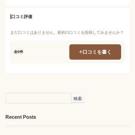
口コミ評価
まだ口コミはありません。最初の口コミを投稿してみませんか？
口コミを書く
全0件
検索
Recent Posts