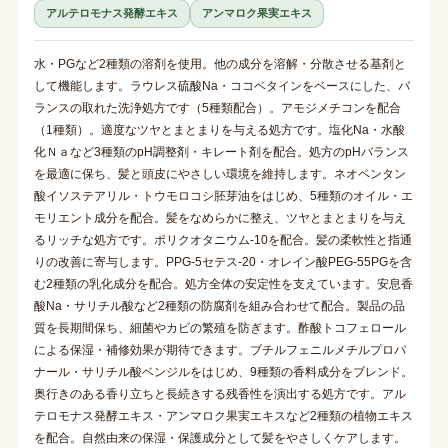
アルテロモナス発酵エキス
アンマロク果実エキス
水・PGなど2種類の溶剤を使用。他の成分を溶解・分散させる基剤と
して機能します。ラウレス硫酸Na・ココベタインをベースにした、バ
ランスの取れた洗浄処方です（5種類配合）。アモジメチコンを配合
（1種類）。適度なツヤとまとまりを与える処方です。塩化Na・水酸
化Ｎａなど3種類のpH調整剤・キレート剤を配合。処方のpHバランス
を最適に保ち、髪と頭皮にやさしい環境を維持します。ネオペンタン
酸イソステアリル・トウモロコシ胚芽油をはじめ、5種類のオイル・エ
モリエント成分を配合。髪をなめらかに整え、ツヤとまとまりを与え
るリッチな処方です。ポリクオタニウム-10を配合。髪の柔軟性と指通
りの改善に寄与します。PPG-5セテス-20・オレイン酸PEG-55PGを含
む2種類の乳化成分を配合。処方全体の安定性を支えています。安息香
酸Na・サリチル酸など2種類の防腐剤を組み合わせて配合。製品の品
質を長期間保ち、細菌やカビの繁殖を防ぎます。酢酸トコフェロール
による保湿・補修効果が期待できます。ブチルフェニルメチルプロパ
ナール・サリチル酸ベンジルをはじめ、9種類の香料成分をブレンド。
奥行きのある香り立ちと長続きする残香性を演出する処方です。アル
テロモナス発酵エキス・アンマロク果実エキスなど2種類の植物エキス
を配合。自然由来の保湿・保護成分として髪をやさしくケアします。