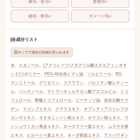
硬毛・多毛×
普通毛×
細毛・軟毛×
ダメージ毛×
全成分リスト
タップで成分の詳細が見られます
水
、
エタノール
、
(アクリレーツ/メタクリル酸エチルアミンオキ
シド)コポリマー
、
PEG-40水添ヒマシ油
、
ソルビトール
、
BG
、
マンニトール
、
グリセリン
、
スクワラン
、
パルミチン酸レチノー
ル
、
パンテノール
、
テトラヘキシルデカン酸アスコルビル
、
トコ
フェロール
、
酢酸トコフェロール
、
ピーナッツ油
、
加水分解ケラ
チン
、
マコンブエキス
、
クララエキス
、
オプンティアストレプタ
カンサエキス
、
オタネニンジン根エキス
、
オウゴン根エキス
、
ウ
ンシュウミカン果皮エキス
、
ローズマリー葉エキス
、
ムラサキ根
エキス
、
ビルベリー葉エキス
、
キハダ樹皮エキス
、
アスパラギン