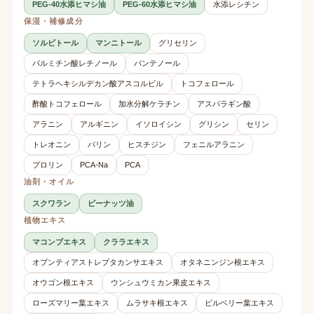
PEG-40水添ヒマシ油
PEG-60水添ヒマシ油
水添レシチン
保湿・補修成分
ソルビトール
マンニトール
グリセリン
パルミチン酸レチノール
パンテノール
テトラヘキシルデカン酸アスコルビル
トコフェロール
酢酸トコフェロール
加水分解ケラチン
アスパラギン酸
アラニン
アルギニン
イソロイシン
グリシン
セリン
トレオニン
バリン
ヒスチジン
フェニルアラニン
プロリン
PCA-Na
PCA
油剤・オイル
スクワラン
ピーナッツ油
植物エキス
マコンブエキス
クララエキス
オプンティアストレプタカンサエキス
オタネニンジン根エキス
オウゴン根エキス
ウンシュウミカン果皮エキス
ローズマリー葉エキス
ムラサキ根エキス
ビルベリー葉エキス