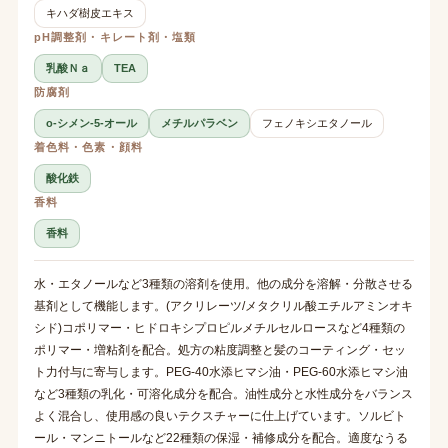
キハダ樹皮エキス
pH調整剤・キレート剤・塩類
乳酸Ｎａ
TEA
防腐剤
o-シメン-5-オール
メチルパラベン
フェノキシエタノール
着色料・色素・顔料
酸化鉄
香料
香料
水・エタノールなど3種類の溶剤を使用。他の成分を溶解・分散させる
基剤として機能します。(アクリレーツ/メタクリル酸エチルアミンオキ
シド)コポリマー・ヒドロキシプロピルメチルセルロースなど4種類の
ポリマー・増粘剤を配合。処方の粘度調整と髪のコーティング・セッ
ト力付与に寄与します。PEG-40水添ヒマシ油・PEG-60水添ヒマシ油
など3種類の乳化・可溶化成分を配合。油性成分と水性成分をバランス
よく混合し、使用感の良いテクスチャーに仕上げています。ソルビト
ール・マンニトールなど22種類の保湿・補修成分を配合。適度なうる