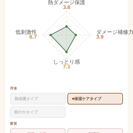
熱ダメージ保護
3.6
低刺激性
ダメージ補修
6.7
3.9
しっとり感
7.1
用途
熱保護タイプ
保湿ケアタイプ
軽やかタイプ
髪質