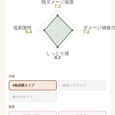
熱ダメージ保護
7.2
低刺激性
ダメージ補修
6.4
7.2
しっとり感
8.2
用途
熱保護タイプ
保湿ケアタイプ
軽やかタイプ
髪質