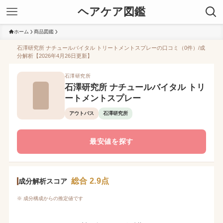
ヘアケア図鑑
ホーム
商品図鑑
石澤研究所 ナチュールバイタル トリートメントスプレーの口コミ（0件）/成
分解析【2026年4月26日更新】
石澤研究所
石澤研究所 ナチュールバイタル トリ
ートメントスプレー
アウトバス
石澤研究所
最安値を探す
総合 2.9点
成分解析スコア
※ 成分構成からの推定値です