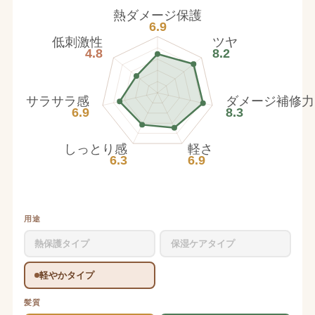
熱ダメージ保護
6.9
低刺激性
ツヤ
4.8
8.2
サラサラ感
ダメージ補修力
6.9
8.3
しっとり感
軽さ
6.3
6.9
用途
熱保護タイプ
保湿ケアタイプ
軽やかタイプ
髪質