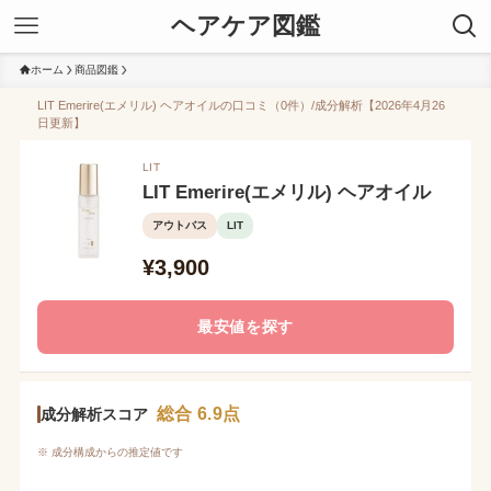
ヘアケア図鑑
ホーム
商品図鑑
LIT Emerire(エメリル) ヘアオイルの口コミ（0件）/成分解析【2026年4月26
日更新】
LIT
LIT Emerire(エメリル) ヘアオイル
アウトバス
LIT
¥3,900
最安値を探す
総合 6.9点
成分解析スコア
※ 成分構成からの推定値です