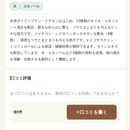
水
エタノール
水添ポリイソブテン・ドデカンをはじめ、13種類のオイル・エモリエ
ント成分を配合。髪をなめらかに整え、ツヤとまとまりを与えるリッ
チな処方です。ジメチコン・シクロペンタシロキサンを配合（4種
類）。適度なツヤとまとまりを与える処方です。γ-ドコサラクトン・
トコフェロールによる保湿・補修効果が期待できます。カリンエキス
を配合しています。水・エタノールなど2種類の溶剤を使用。他の成分
を溶解・分散させる基剤として機能します。
口コミ評価
まだ口コミはありません。最初の口コミを投稿してみませんか？
口コミを書く
全0件