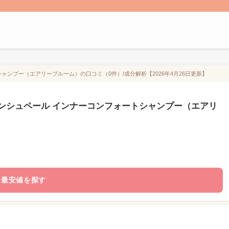
ャンプー（エアリーブルーム）の口コミ（0件）/成分解析【2026年4月26日更新】
ンシュペール インナーコンフォートシャンプー（エアリ
最安値を探す