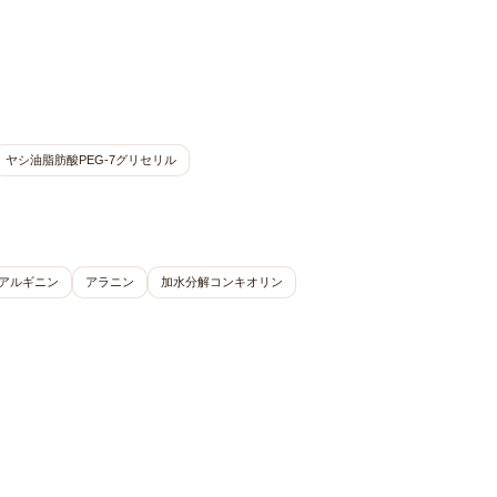
ヤシ油脂肪酸PEG-7グリセリル
アルギニン
アラニン
加水分解コンキオリン