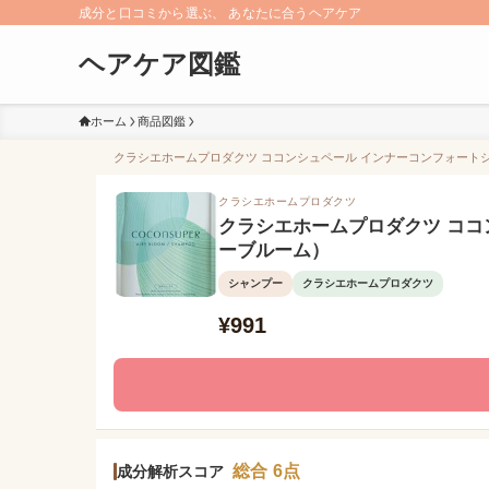
成分と口コミから選ぶ、 あなたに合うヘアケア
ヘアケア図鑑
ホーム
商品図鑑
クラシエホームプロダクツ ココンシュペール インナーコンフォートシ
クラシエホームプロダクツ
クラシエホームプロダクツ ココ
ーブルーム）
シャンプー
クラシエホームプロダクツ
¥991
総合 6点
成分解析スコア