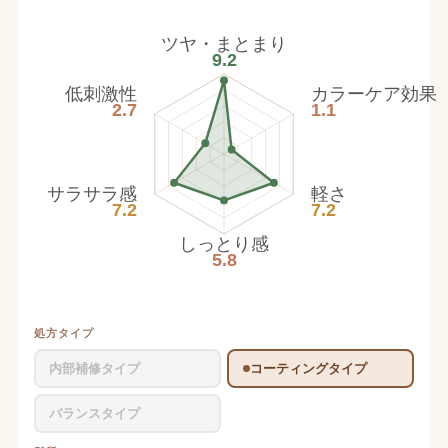
ツヤ・まとまり
9.2
低刺激性
カラーケア効果
2.7
1.1
サラサラ感
軽さ
7.2
7.2
しっとり感
5.8
処方タイプ
内部補修タイプ
コーティングタイプ
バランスタイプ