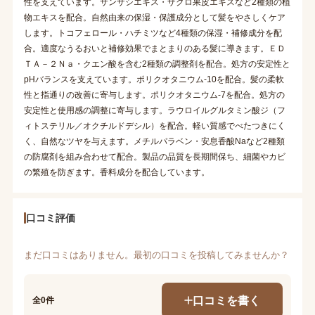
性を支えています。サンザシエキス・ザクロ果皮エキスなど2種類の植
物エキスを配合。自然由来の保湿・保護成分として髪をやさしくケア
します。トコフェロール・ハチミツなど4種類の保湿・補修成分を配
合。適度なうるおいと補修効果でまとまりのある髪に導きます。ＥＤ
ＴＡ－２Ｎａ・クエン酸を含む2種類の調整剤を配合。処方の安定性と
pHバランスを支えています。ポリクオタニウム-10を配合。髪の柔軟
性と指通りの改善に寄与します。ポリクオタニウム-7を配合。処方の
安定性と使用感の調整に寄与します。ラウロイルグルタミン酸ジ（フ
ィトステリル／オクチルドデシル）を配合。軽い質感でべたつきにく
く、自然なツヤを与えます。メチルパラベン・安息香酸Naなど2種類
の防腐剤を組み合わせて配合。製品の品質を長期間保ち、細菌やカビ
の繁殖を防ぎます。香料成分を配合しています。
口コミ評価
まだ口コミはありません。最初の口コミを投稿してみませんか？
口コミを書く
全0件