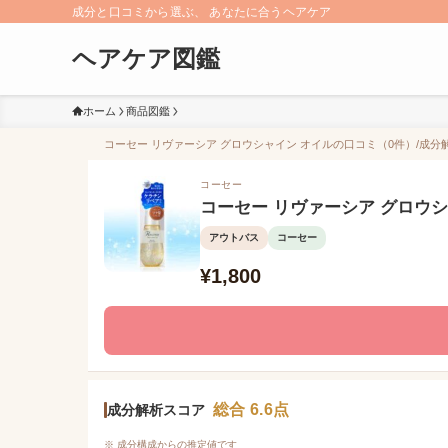
成分と口コミから選ぶ、 あなたに合うヘアケア
ヘアケア図鑑
ホーム
商品図鑑
コーセー リヴァーシア グロウシャイン オイルの口コミ（0件）/成分解
コーセー
コーセー リヴァーシア グロウシ
アウトバス
コーセー
¥1,800
総合 6.6点
成分解析スコア
※ 成分構成からの推定値です