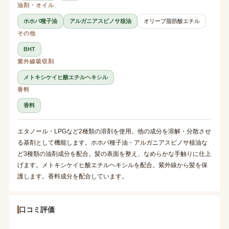
油剤・オイル
ホホバ種子油
アルガニアスピノサ核油
オリーブ脂肪酸エチル
その他
BHT
紫外線吸収剤
メトキシケイヒ酸エチルヘキシル
香料
香料
エタノール・LPGなど2種類の溶剤を使用。他の成分を溶解・分散させ
る基剤として機能します。ホホバ種子油・アルガニアスピノサ核油な
ど3種類の油剤成分を配合。髪の表面を整え、なめらかな手触りに仕上
げます。メトキシケイヒ酸エチルヘキシルを配合。紫外線から髪を保
護します。香料成分を配合しています。
口コミ評価