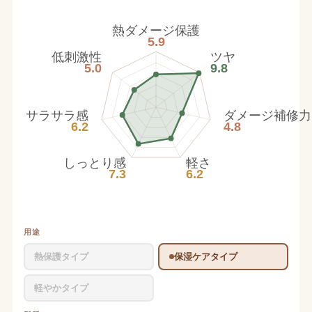
熱ダメージ保護
5.9
低刺激性
ツヤ
5.0
9.8
サラサラ感
ダメージ補修力
6.2
4.8
しっとり感
軽さ
7.3
6.2
用途
熱保護タイプ
保湿ケアタイプ
軽やかタイプ