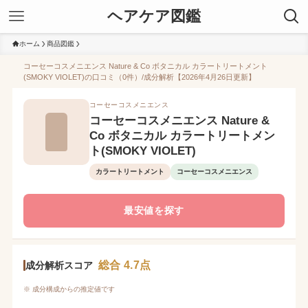
ヘアケア図鑑
ホーム
商品図鑑
コーセーコスメニエンス Nature & Co ボタニカル カラートリートメント
(SMOKY VIOLET)の口コミ（0件）/成分解析【2026年4月26日更新】
コーセーコスメニエンス
コーセーコスメニエンス Nature &
Co ボタニカル カラートリートメン
ト(SMOKY VIOLET)
カラートリートメント
コーセーコスメニエンス
最安値を探す
総合 4.7点
成分解析スコア
※ 成分構成からの推定値です