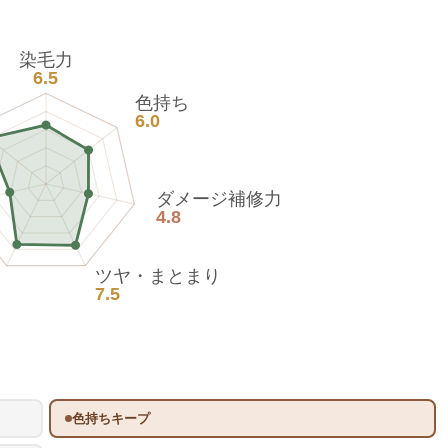
染毛力
6.5
色持ち
6.0
ダメージ補修力
4.8
ツヤ・まとまり
7.5
色持ちキープ