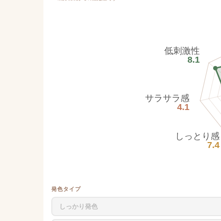
低刺激性
8.1
サラサラ感
4.1
しっとり感
7.4
発色タイプ
しっかり発色