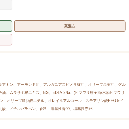
茶髪△
ルアミン
、
アーモンド油
、
アルガニアスピノサ核油
、
オリーブ果実油
、
グル
子油
、
ムラサキ根エキス
、
BG
、
EDTA-2Na
、
(ヒマワリ種子油/水添ヒマワリ
ン
、
オリーブ脂肪酸エチル
、
オレイルアルコール
、
ステアリン酸PEG-5グ
乳酸
、
メチルパラベン
、
香料
、
塩基性青99
、
塩基性赤76