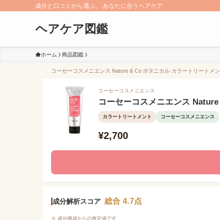
成分と口コミから選ぶ、 あなたに合うヘアケア
ヘアケア図鑑
ホーム
商品図鑑
コーセーコスメニエンス Nature & Co ボタニカル カラートリートメン
コーセーコスメニエンス
コーセーコスメニエンス Nature 
カラートリートメント
コーセーコスメニエンス
¥2,700
総合 4.7点
成分解析スコア
※ 成分構成からの推定値です