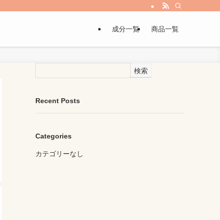
成分一覧
商品一覧
検索
Recent Posts
Categories
カテゴリーなし