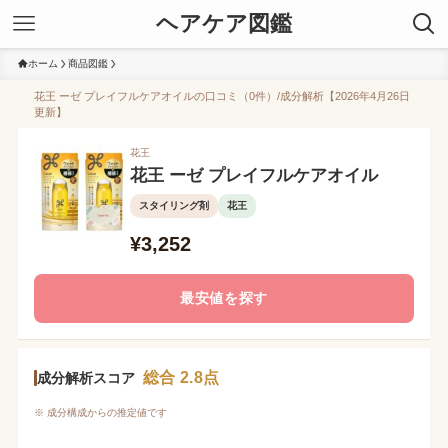
ヘアケア図鑑
ホーム
商品図鑑
花王 ーゼ プレイフルケアオイルの口コミ（0件）/成分解析【2026年4月26日
更新】
花王
花王 ーゼ プレイフルケアオイル
スタイリング剤
花王
¥3,252
最安値を探す
総合 2.8点
成分解析スコア
※ 成分構成からの推定値です