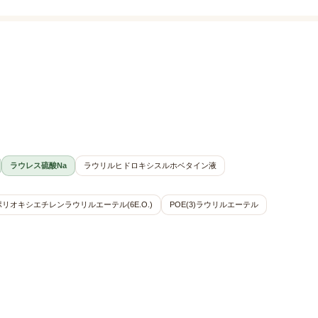
ラウレス硫酸Na
ラウリルヒドロキシスルホベタイン液
ポリオキシエチレンラウリルエーテル(6E.O.)
POE(3)ラウリルエーテル