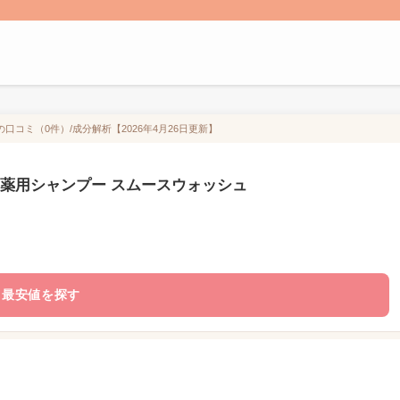
コミ（0件）/成分解析【2026年4月26日更新】
い薬用シャンプー スムースウォッシュ
最安値を探す