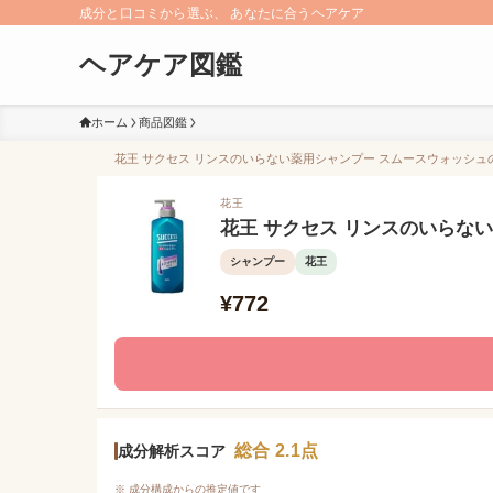
成分と口コミから選ぶ、 あなたに合うヘアケア
ヘアケア図鑑
ホーム
商品図鑑
花王 サクセス リンスのいらない薬用シャンプー スムースウォッシュの口
花王
花王 サクセス リンスのいらな
シャンプー
花王
¥772
総合 2.1点
成分解析スコア
※ 成分構成からの推定値です