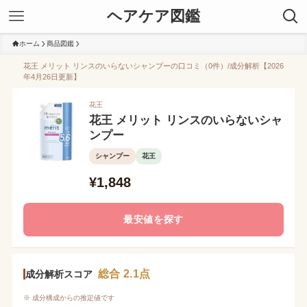
ヘアケア図鑑
ホーム
商品図鑑
花王 メリット リンスのいらないシャンプーの口コミ（0件）/成分解析【2026
年4月26日更新】
花王
花王 メリット リンスのいらないシャ
ンプー
シャンプー
花王
¥1,848
最安値を探す
総合 2.1点
成分解析スコア
※ 成分構成からの推定値です