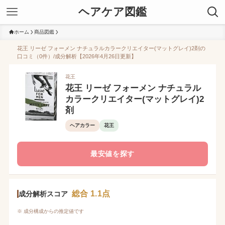
ヘアケア図鑑
ホーム
商品図鑑
花王 リーゼ フォーメン ナチュラルカラークリエイター(マットグレイ)2剤の
口コミ（0件）/成分解析【2026年4月26日更新】
花王
花王 リーゼ フォーメン ナチュラル
カラークリエイター(マットグレイ)2
剤
ヘアカラー
花王
最安値を探す
総合 1.1点
成分解析スコア
※ 成分構成からの推定値です