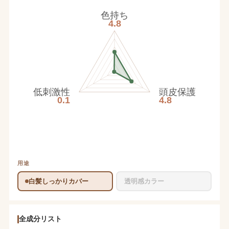
色持ち
4.8
低刺激性
頭皮保護
0.1
4.8
用途
白髪しっかりカバー
透明感カラー
全成分リスト