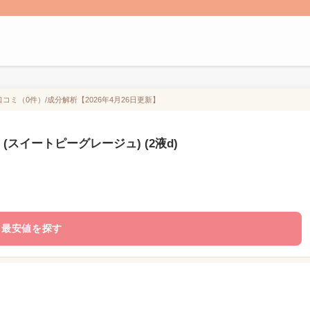
口コミ（0件）/成分解析【2026年4月26日更新】
(スイートピーグレージュ) (2液d)
最安値を探す