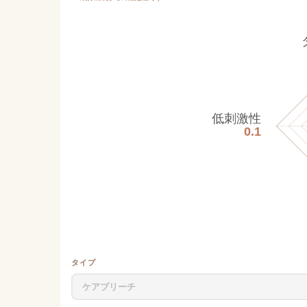
低刺激性
0.1
タイプ
ケアブリーチ