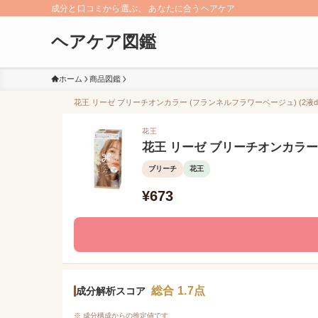
成分と口コミから選ぶ、 あなたに合うヘアケア
ヘアケア図鑑
ホーム
商品図鑑
花王 リーゼ ブリーチオンカラー (フランネルフラワーベージュ) (2液d
花王
花王 リーゼ ブリーチオンカラー 
ブリーチ
花王
¥673
総合 1.7点
成分解析スコア
※ 成分構成からの推定値です