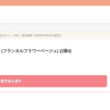
)の口コミ（0件）/成分解析【2026年4月26日更新】
(フランネルフラワーベージュ) (2液d)
最安値を探す