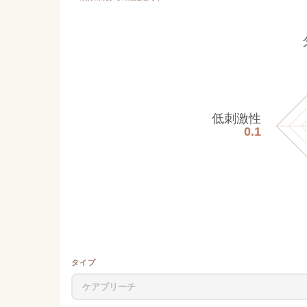
低刺激性
0.1
タイプ
ケアブリーチ