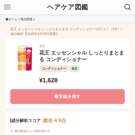
ヘアケア図鑑
ホーム
商品図鑑
花王 エッセンシャル しっとりまとまる コンディショナーの口コミ（0件）/
成分解析【2026年4月26日更新】
花王
花王 エッセンシャル しっとりまとま
る コンディショナー
コンディショナー
花王
¥1,628
最安値を探す
総合 4.9点
成分解析スコア
※ 成分構成からの推定値です