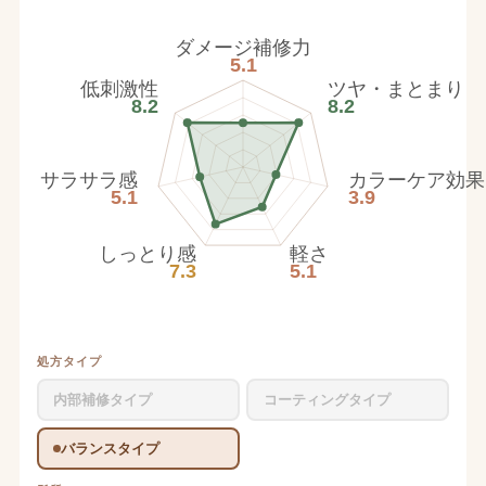
ダメージ補修力
5.1
低刺激性
ツヤ・まとまり
8.2
8.2
サラサラ感
カラーケア効果
5.1
3.9
しっとり感
軽さ
7.3
5.1
処方タイプ
内部補修タイプ
コーティングタイプ
バランスタイプ