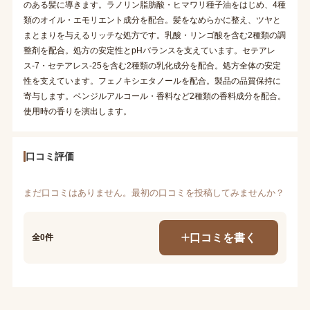
のある髪に導きます。ラノリン脂肪酸・ヒマワリ種子油をはじめ、4種
類のオイル・エモリエント成分を配合。髪をなめらかに整え、ツヤと
まとまりを与えるリッチな処方です。乳酸・リンゴ酸を含む2種類の調
整剤を配合。処方の安定性とpHバランスを支えています。セテアレ
ス-7・セテアレス-25を含む2種類の乳化成分を配合。処方全体の安定
性を支えています。フェノキシエタノールを配合。製品の品質保持に
寄与します。ベンジルアルコール・香料など2種類の香料成分を配合。
使用時の香りを演出します。
口コミ評価
まだ口コミはありません。最初の口コミを投稿してみませんか？
口コミを書く
全0件