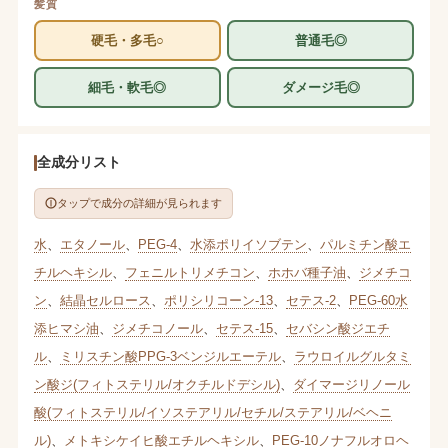
髪質
硬毛・多毛○
普通毛◎
細毛・軟毛◎
ダメージ毛◎
全成分リスト
タップで成分の詳細が見られます
水
、
エタノール
、
PEG-4
、
水添ポリイソブテン
、
パルミチン酸エ
チルヘキシル
、
フェニルトリメチコン
、
ホホバ種子油
、
ジメチコ
ン
、
結晶セルロース
、
ポリシリコーン-13
、
セテス-2
、
PEG-60水
添ヒマシ油
、
ジメチコノール
、
セテス-15
、
セバシン酸ジエチ
ル
、
ミリスチン酸PPG-3ベンジルエーテル
、
ラウロイルグルタミ
ン酸ジ(フィトステリル/オクチルドデシル)
、
ダイマージリノール
酸(フィトステリル/イソステアリル/セチル/ステアリル/ベヘニ
ル)
、
メトキシケイヒ酸エチルヘキシル
、
PEG-10ノナフルオロヘ