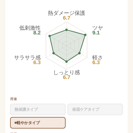
熱ダメージ保護
6.7
低刺激性
ツヤ
8.2
9.1
サラサラ感
軽さ
6.3
6.3
しっとり感
6.7
用途
熱保護タイプ
保湿ケアタイプ
軽やかタイプ