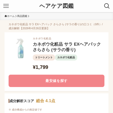
ヘアケア図鑑
ホーム
商品図鑑
カネボウ化粧品 サラ EXヘアパック さらさら (サラの香り)の口コミ（0件）/
成分解析【2026年4月26日更新】
カネボウ化粧品
カネボウ化粧品 サラ EXヘアパック
さらさら (サラの香り)
トリートメント
カネボウ化粧品
¥1,799
最安値を探す
総合 4.1点
成分解析スコア
※ 成分構成からの推定値です