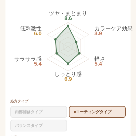
ツヤ・まとまり
8.6
低刺激性
カラーケア効果
6.0
3.9
サラサラ感
軽さ
5.4
5.4
しっとり感
6.9
処方タイプ
内部補修タイプ
コーティングタイプ
バランスタイプ