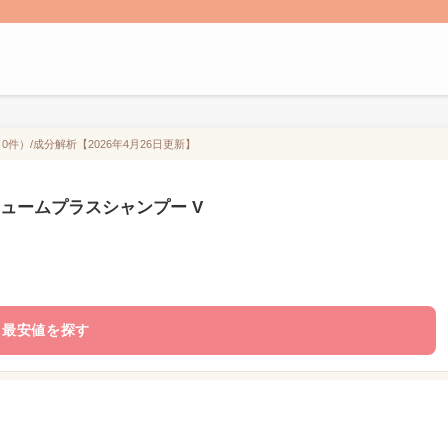
件）/成分解析【2026年4月26日更新】
リュームプラスシャンプー V
最安値を探す