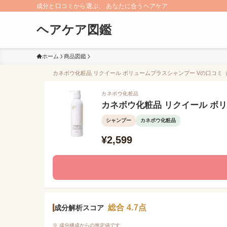
成分と口コミから選ぶ、 あなたに合うヘアケア
ヘアケア図鑑
ホーム
商品図鑑
カネボウ化粧品 リクイール ボリュームプラスシャンプー Vの口コミ（0
カネボウ化粧品
カネボウ化粧品 リクイール ボ
シャンプー
カネボウ化粧品
¥2,599
総合 4.7点
成分解析スコア
※ 成分構成からの推定値です