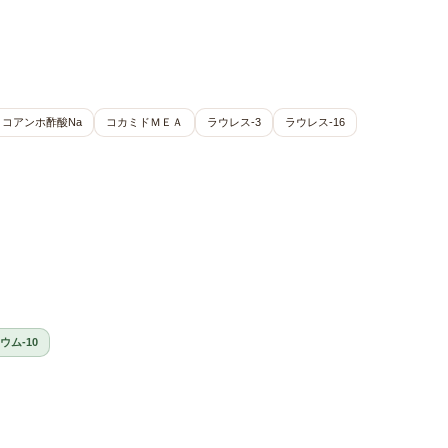
ココアンホ酢酸Na
コカミドＭＥＡ
ラウレス-3
ラウレス-16
ウム-10