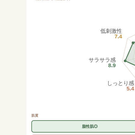
低刺激性
7.4
サラサラ感
8.9
しっとり感
5.4
肌質
脂性肌◎