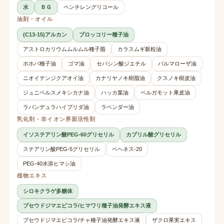
水
ＢＧ
ペンチレングリコール
油剤・オイル
(C13-15)アルカン
ブロッコリー種子油
アストロカリウムムルムル種子脂
カラスムギ穀粒油
ホホバ種子油
ゴマ油
セバシン酸ジエチル
パルマローザ油
ニオイテンジクアオイ油
カナリヤノキ樹脂油
クスノキ樹皮油
ジュニペルスメキシカナ油
ハッカ葉油
ベルガモット果皮油
ラバンデュラハイブリダ油
ラベンダー油
乳化剤・非イオン界面活性剤
イソステアリン酸PEG-60グリセリル
カプリル酸グリセリル
ステアリン酸PEG-5グリセリル
ベヘネス-20
PEG-40水添ヒマシ油
植物エキス
シロキクラゲ多糖体
プセウドジマエピコラ/ヒマワリ種子油発酵エキス液
プセウドジマエピコラ/チャ種子油発酵エキス液
ザクロ果実エキス