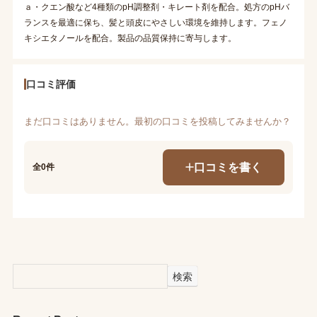
ａ・クエン酸など4種類のpH調整剤・キレート剤を配合。処方のpHバ
ランスを最適に保ち、髪と頭皮にやさしい環境を維持します。フェノ
キシエタノールを配合。製品の品質保持に寄与します。
口コミ評価
まだ口コミはありません。最初の口コミを投稿してみませんか？
口コミを書く
全0件
検索