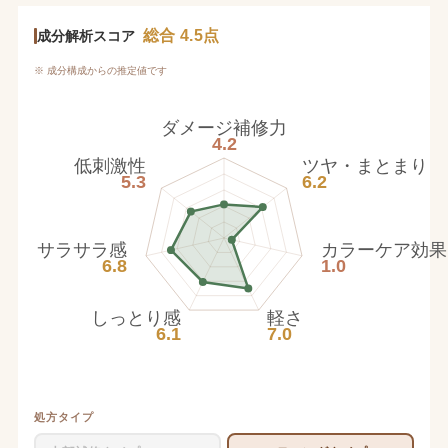
総合 4.5点
成分解析スコア
※ 成分構成からの推定値です
ダメージ補修力
4.2
低刺激性
ツヤ・まとまり
5.3
6.2
サラサラ感
カラーケア効果
6.8
1.0
しっとり感
軽さ
6.1
7.0
処方タイプ