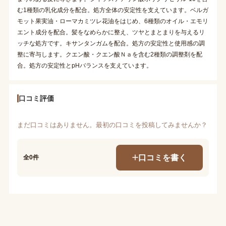
む1種類の乳化成分を配合。処方全体の安定性を支えています。ベルガ
モット果実油・ローマカミツレ花油をはじめ、6種類のオイル・エモリ
エント成分を配合。髪をなめらかに整え、ツヤとまとまりを与えるリ
ッチな処方です。キサンタンガムを配合。処方の安定性と使用感の調
整に寄与します。クエン酸・クエン酸Ｎａを含む2種類の調整剤を配
合。処方の安定性とpHバランスを支えています。
口コミ評価
まだ口コミはありません。最初の口コミを投稿してみませんか？
口コミを書く
全0件