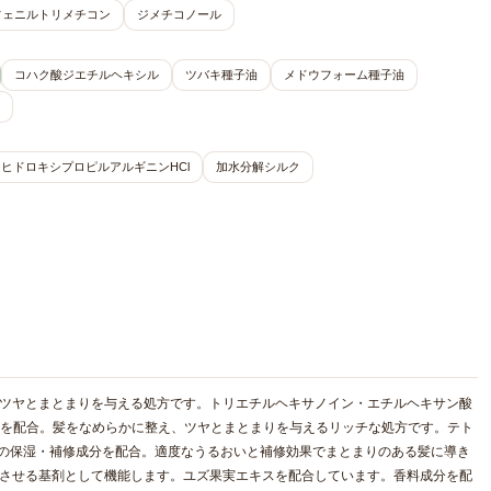
フェニルトリメチコン
ジメチコノール
コハク酸ジエチルヘキシル
ツバキ種子油
メドウフォーム種子油
ジヒドロキシプロピルアルギニンHCl
加水分解シルク
なツヤとまとまりを与える処方です。トリエチルヘキサノイン・エチルヘキサン酸
ト成分を配合。髪をなめらかに整え、ツヤとまとまりを与えるリッチな処方です。テト
類の保湿・補修成分を配合。適度なうるおいと補修効果でまとまりのある髪に導き
散させる基剤として機能します。ユズ果実エキスを配合しています。香料成分を配