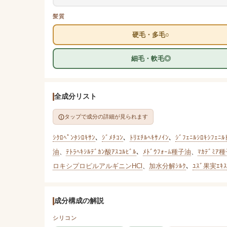
髪質
硬毛・多毛○
細毛・軟毛◎
全成分リスト
タップで成分の詳細が見られます
ｼｸﾛﾍﾟﾝﾀｼﾛｷｻﾝ
、
ｼﾞﾒﾁｺﾝ
、
ﾄﾘｴﾁﾙﾍｷｻﾉｲﾝ
、
ｼﾞﾌｪﾆﾙｼﾛｷｼﾌｪﾆﾙ
油
、
ﾃﾄﾗﾍｷｼﾙﾃﾞｶﾝ酸ｱｽｺﾙﾋﾞﾙ
、
ﾒﾄﾞｳﾌｫｰﾑ種子油
、
ﾏｶﾃﾞﾐｱ
ロキシプロピルアルギニンHCl
、
加水分解ｼﾙｸ
、
ﾕｽﾞ果実ｴｷｽ
成分構成の解説
シリコン