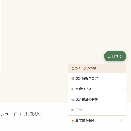
口コミ
このページの内容
成分解析スコア
↓
01
全成分リスト
↓
02
成分構成の解説
↓
03
口コミ
↓
04
リシー
口コミ利用規約
最安値を探す
↗
★