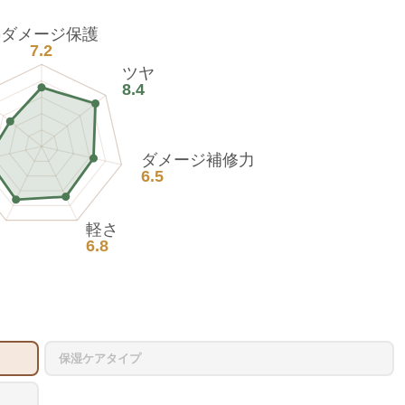
熱ダメージ保護
7.2
ツヤ
8.4
ダメージ補修力
6.5
軽さ
6.8
保湿ケアタイプ