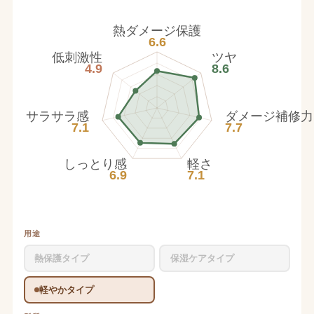
熱ダメージ保護
6.6
低刺激性
ツヤ
4.9
8.6
サラサラ感
ダメージ補修力
7.1
7.7
しっとり感
軽さ
6.9
7.1
用途
熱保護タイプ
保湿ケアタイプ
軽やかタイプ