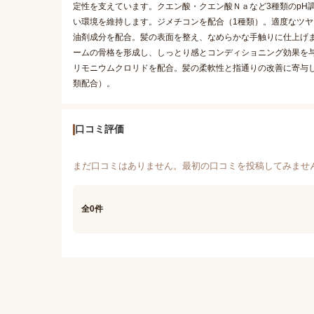
定性を支えています。クエン酸・クエン酸Ｎａなど3種類のpH
い環境を維持します。ジメチコンを配合（1種類）。適度なツヤ
油剤成分を配合。髪の表面を整え、なめらかな手触りに仕上げ
ームの骨格を形成し、しっとり感とコンディショニング効果を
リモニウムクロリドを配合。髪の柔軟性と指通りの改善に寄与し
類配合）。
口コミ評価
まだ口コミはありません。最初の口コミを投稿してみませ
全0件