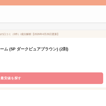
)の口コミ（0件）/成分解析【2026年4月26日更新】
 (5P ダークピュアブラウン) (2剤)
最安値を探す