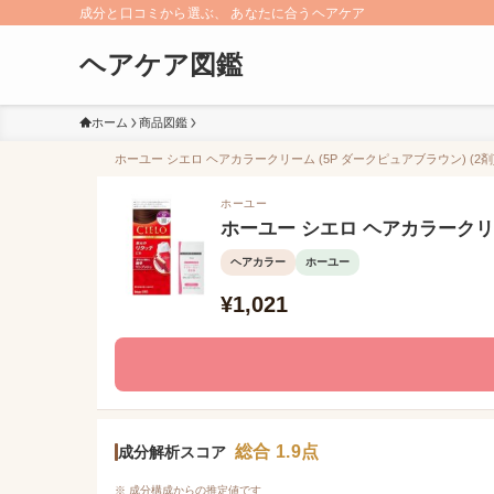
成分と口コミから選ぶ、 あなたに合うヘアケア
ヘアケア図鑑
ホーム
商品図鑑
ホーユー シエロ ヘアカラークリーム (5P ダークピュアブラウン) (2剤
ホーユー
ホーユー シエロ ヘアカラークリーム
ヘアカラー
ホーユー
¥1,021
総合 1.9点
成分解析スコア
※ 成分構成からの推定値です