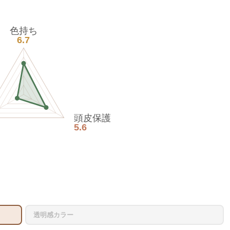
色持ち
6.7
頭皮保護
5.6
透明感カラー