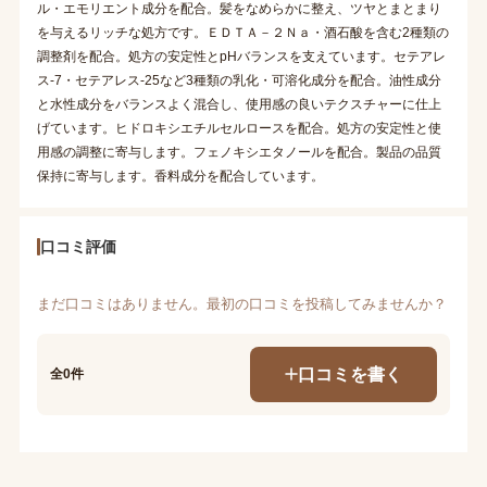
ル・エモリエント成分を配合。髪をなめらかに整え、ツヤとまとまり
を与えるリッチな処方です。ＥＤＴＡ－２Ｎａ・酒石酸を含む2種類の
調整剤を配合。処方の安定性とpHバランスを支えています。セテアレ
ス-7・セテアレス-25など3種類の乳化・可溶化成分を配合。油性成分
と水性成分をバランスよく混合し、使用感の良いテクスチャーに仕上
げています。ヒドロキシエチルセルロースを配合。処方の安定性と使
用感の調整に寄与します。フェノキシエタノールを配合。製品の品質
保持に寄与します。香料成分を配合しています。
口コミ評価
まだ口コミはありません。最初の口コミを投稿してみませんか？
口コミを書く
全0件