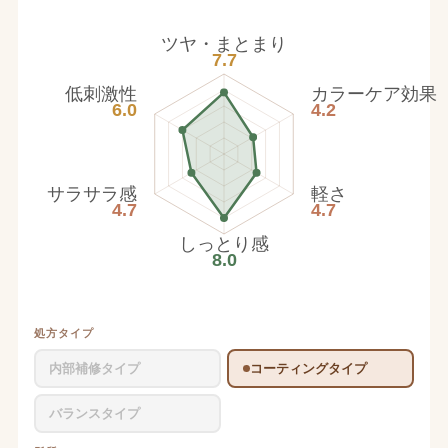
ツヤ・まとまり
7.7
低刺激性
カラーケア効果
6.0
4.2
サラサラ感
軽さ
4.7
4.7
しっとり感
8.0
処方タイプ
内部補修タイプ
コーティングタイプ
バランスタイプ