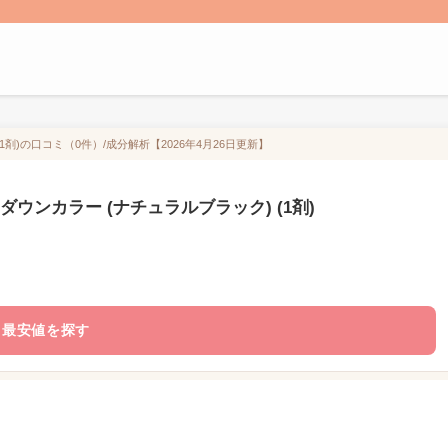
剤)の口コミ（0件）/成分解析【2026年4月26日更新】
ウンカラー (ナチュラルブラック) (1剤)
最安値を探す