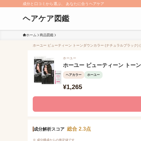
成分と口コミから選ぶ、 あなたに合うヘアケア
ヘアケア図鑑
ホーム
商品図鑑
ホーユー ビューティーン トーンダウンカラー (ナチュラルブラック) (1
ホーユー
ホーユー ビューティーン トーンダ
ヘアカラー
ホーユー
¥1,265
総合 2.3点
成分解析スコア
※ 成分構成からの推定値です