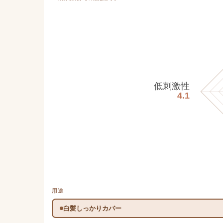
低刺激性
4.1
用途
白髪しっかりカバー