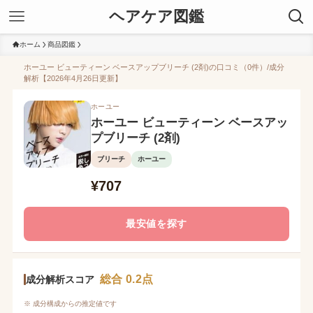
ヘアケア図鑑
ホーム
商品図鑑
ホーユー ビューティーン ベースアップブリーチ (2剤)の口コミ（0件）/成分
解析【2026年4月26日更新】
ホーユー
ホーユー ビューティーン ベースアッ
プブリーチ (2剤)
ブリーチ
ホーユー
¥707
最安値を探す
総合 0.2点
成分解析スコア
※ 成分構成からの推定値です