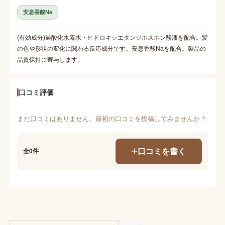
安息香酸Na
(有効成分)過酸化水素水・ヒドロキシエタンジホスホン酸液を配合。髪
の色や形状の変化に関わる反応成分です。安息香酸Naを配合。製品の
品質保持に寄与します。
口コミ評価
まだ口コミはありません。最初の口コミを投稿してみませんか？
口コミを書く
全0件