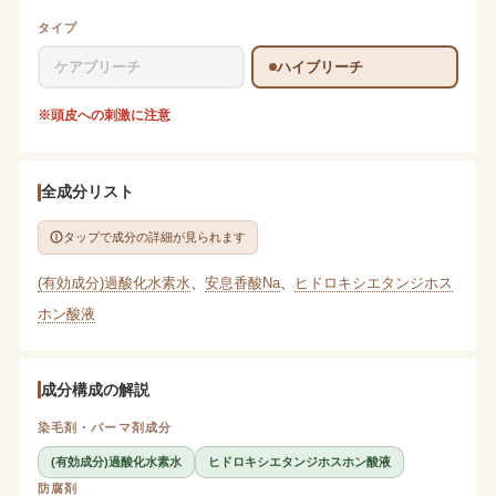
タイプ
ケアブリーチ
ハイブリーチ
※頭皮への刺激に注意
全成分リスト
タップで成分の詳細が見られます
(有効成分)過酸化水素水
、
安息香酸Na
、
ヒドロキシエタンジホス
ホン酸液
成分構成の解説
染毛剤・パーマ剤成分
(有効成分)過酸化水素水
ヒドロキシエタンジホスホン酸液
防腐剤