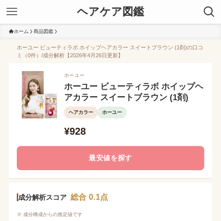
ヘアケア図鑑
ホーム
商品図鑑
ホーユー ビューティラボ ホイップヘアカラー スイートブラウン (1剤)の口コ
ミ（0件）/成分解析【2026年4月26日更新】
ホーユー
ホーユー ビューティラボ ホイップヘ
アカラー スイートブラウン (1剤)
ヘアカラー
ホーユー
¥928
最安値を探す
総合 0.1点
成分解析スコア
※ 成分構成からの推定値です