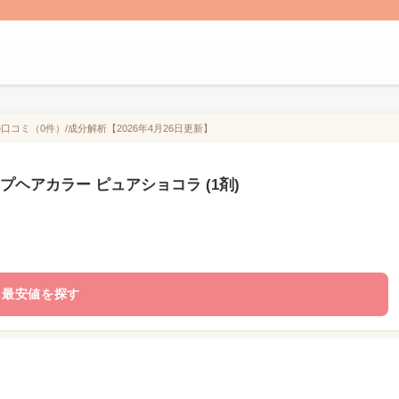
口コミ（0件）/成分解析【2026年4月26日更新】
プヘアカラー ピュアショコラ (1剤)
最安値を探す