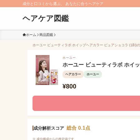
成分と口コミから選ぶ、 あなたに合うヘアケア
ヘアケア図鑑
ホーム
商品図鑑
ホーユー ビューティラボ ホイップヘアカラー ピュアショコラ (1剤)の
ホーユー
ホーユー ビューティラボ ホイッ
ヘアカラー
ホーユー
¥800
総合 0.1点
成分解析スコア
※ 成分構成からの推定値です