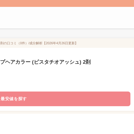
剤の口コミ（0件）/成分解析【2026年4月26日更新】
プヘアカラー (ピスタチオアッシュ) 2剤
最安値を探す