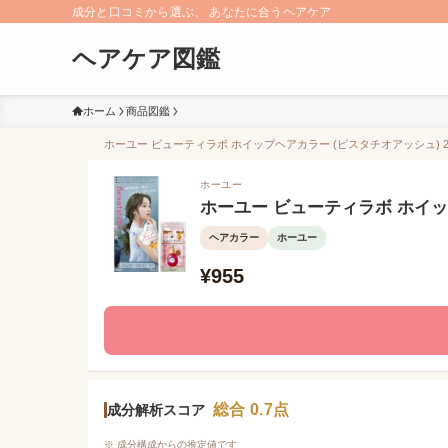
成分と口コミから選ぶ、 あなたに合うヘアケア
ヘアケア図鑑
ホーム
商品図鑑
ホーユー ビューティラボ ホイップヘアカラー (ピスタチオアッシュ) 2
ホーユー
ホーユー ビューティラボ ホイッ
ヘアカラー
ホーユー
¥955
総合 0.7点
成分解析スコア
※ 成分構成からの推定値です