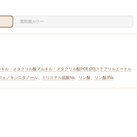
透明感カラー
キル・メタクリル酸アルキル・メタクリル酸POE(20)ステアリルエーテル
フェノキシエタノール
、
ミリスチル硫酸Na
、
リン酸
、
リン酸3Na