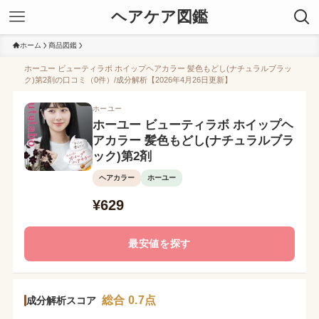
ヘアケア図鑑
ホーム
商品図鑑
ホーユー ビューティラボ ホイップヘアカラー 髪色もどし(ナチュラルブラッ
ク)第2剤の口コミ（0件）/成分解析【2026年4月26日更新】
ホーユー
ホーユー ビューティラボ ホイップヘ
アカラー 髪色もどし(ナチュラルブラ
ック)第2剤
ヘアカラー
ホーユー
¥629
最安値を探す
総合 0.7点
成分解析スコア