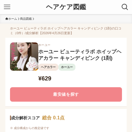
ヘアケア図鑑
ホーム
商品図鑑
ホーユー ビューティラボ ホイップヘアカラー キャンディピンク (1剤)の口コ
ミ（0件）/成分解析【2026年4月26日更新】
ホーユー
ホーユー ビューティラボ ホイップヘ
アカラー キャンディピンク (1剤)
ヘアカラー
ホーユー
¥629
最安値を探す
総合 0.1点
成分解析スコア
※ 成分構成からの推定値です