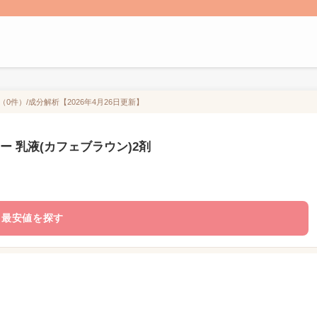
0件）/成分解析【2026年4月26日更新】
ー 乳液(カフェブラウン)2剤
最安値を探す