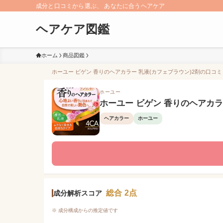
成分と口コミから選ぶ、 あなたに合うヘアケア
ヘアケア図鑑
ホーム
商品図鑑
ホーユー ビゲン 香りのヘアカラー 乳液(カフェブラウン)2剤の口コミ（
ホーユー
ホーユー ビゲン 香りのヘアカラ
ヘアカラー
ホーユー
総合 2点
成分解析スコア
※ 成分構成からの推定値です