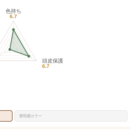
色持ち
6.7
頭皮保護
6.7
透明感カラー