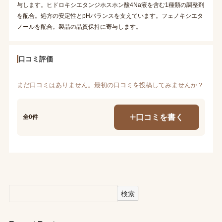
与します。ヒドロキシエタンジホスホン酸4Na液を含む1種類の調整剤
を配合。処方の安定性とpHバランスを支えています。フェノキシエタ
ノールを配合。製品の品質保持に寄与します。
口コミ評価
まだ口コミはありません。最初の口コミを投稿してみませんか？
口コミを書く
全0件
検索