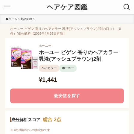
ヘアケア図鑑
ホーム
商品図鑑
ホーユー ビゲン 香りのヘアカラー 乳液(アッシュブラウン)2剤の口コミ（0
件）/成分解析【2026年4月26日更新】
ホーユー
ホーユー ビゲン 香りのヘアカラー
乳液(アッシュブラウン)2剤
ヘアカラー
ホーユー
¥1,441
最安値を探す
総合 2点
成分解析スコア
※ 成分構成からの推定値です