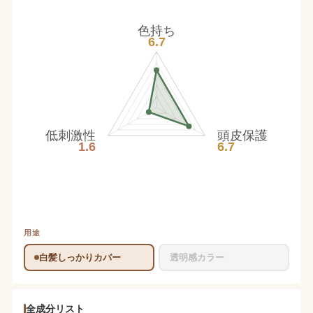
色持ち
6.7
低刺激性
頭皮保護
1.6
6.7
用途
白髪しっかりカバー
透明感カラー
全成分リスト