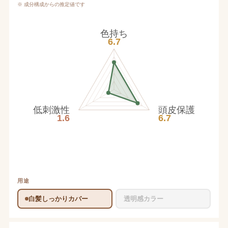
※ 成分構成からの推定値です
色持ち
6.7
低刺激性
頭皮保護
1.6
6.7
用途
白髪しっかりカバー
透明感カラー