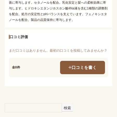
善に寄与します。セタノールを配合。乳化安定と髪への柔軟効果に寄
与します。ヒドロキシエタンジホスホン酸4Na液を含む1種類の調整剤
を配合。処方の安定性とpHバランスを支えています。フェノキシエタ
ノールを配合。製品の品質保持に寄与します。
口コミ評価
まだ口コミはありません。最初の口コミを投稿してみませんか？
口コミを書く
全0件
検索