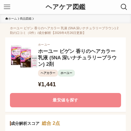
ヘアケア図鑑
ホーム
商品図鑑
ホーユー ビゲン 香りのヘアカラー 乳液 (5NA 深いナチュラリーブラウン) 2
剤の口コミ（0件）/成分解析【2026年4月26日更新】
ホーユー
ホーユー ビゲン 香りのヘアカラー
乳液 (5NA 深いナチュラリーブラウ
ン) 2剤
ヘアカラー
ホーユー
¥1,441
最安値を探す
総合 2点
成分解析スコア