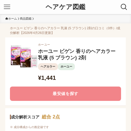
ヘアケア図鑑
ホーム
商品図鑑
ホーユー ビゲン 香りのヘアカラー 乳液 (5 ブラウン) 2剤の口コミ（0件）/成
分解析【2026年4月26日更新】
ホーユー
ホーユー ビゲン 香りのヘアカラー
乳液 (5 ブラウン) 2剤
ヘアカラー
ホーユー
¥1,441
最安値を探す
総合 2点
成分解析スコア
※ 成分構成からの推定値です