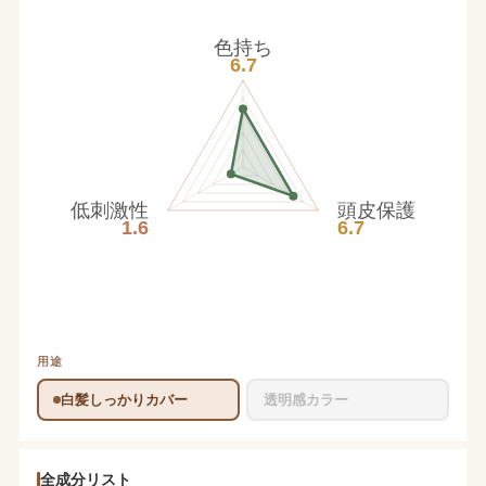
色持ち
6.7
低刺激性
頭皮保護
1.6
6.7
用途
白髪しっかりカバー
透明感カラー
全成分リスト