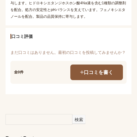
与します。ヒドロキシエタンジホスホン酸4Na液を含む1種類の調整剤
を配合。処方の安定性とpHバランスを支えています。フェノキシエタ
ノールを配合。製品の品質保持に寄与します。
口コミ評価
まだ口コミはありません。最初の口コミを投稿してみませんか？
口コミを書く
全0件
検索