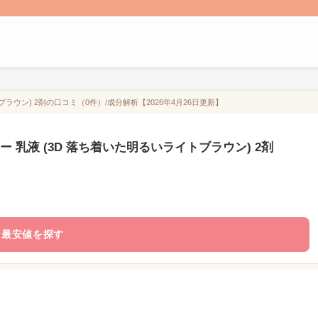
ラウン) 2剤の口コミ（0件）/成分解析【2026年4月26日更新】
 乳液 (3D 落ち着いた明るいライトブラウン) 2剤
最安値を探す