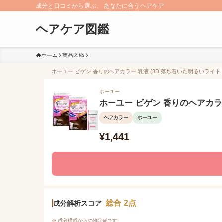
成分と口コミから選ぶ、 あなたに合うヘアケア
ヘアケア図鑑
ホーム
商品図鑑
ホーユー ビゲン 香りのヘアカラー 乳液 (3D 落ち着いた明るいライトブ
ホーユー
ホーユー ビゲン 香りのヘアカラー
ヘアカラー
ホーユー
¥1,441
総合 2点
成分解析スコア
※ 成分構成からの推定値です