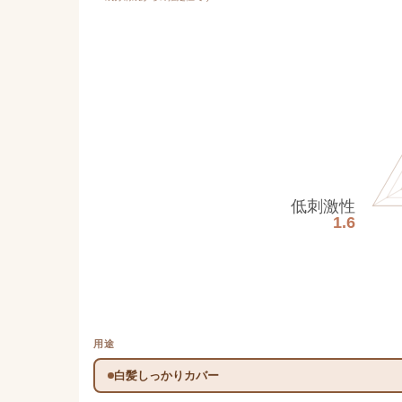
低刺激性
1.6
用途
白髪しっかりカバー