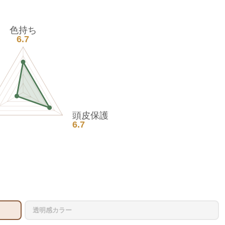
色持ち
6.7
頭皮保護
6.7
透明感カラー