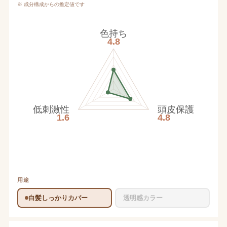
※ 成分構成からの推定値です
色持ち
4.8
低刺激性
頭皮保護
1.6
4.8
用途
白髪しっかりカバー
透明感カラー