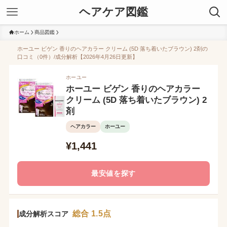
ヘアケア図鑑
ホーム
商品図鑑
ホーユー ビゲン 香りのヘアカラー クリーム (5D 落ち着いたブラウン) 2剤の
口コミ（0件）/成分解析【2026年4月26日更新】
ホーユー
ホーユー ビゲン 香りのヘアカラー
クリーム (5D 落ち着いたブラウン) 2
剤
ヘアカラー
ホーユー
¥1,441
最安値を探す
総合 1.5点
成分解析スコア