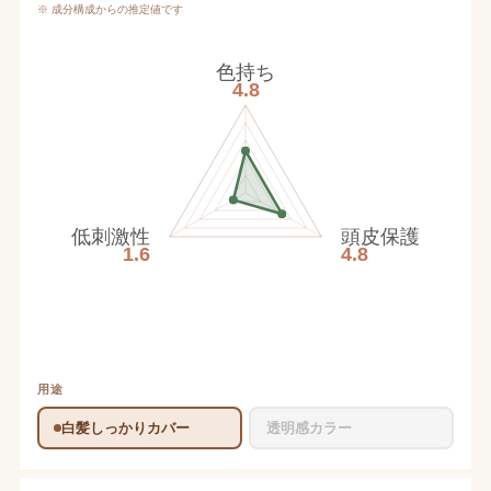
※ 成分構成からの推定値です
色持ち
4.8
低刺激性
頭皮保護
1.6
4.8
用途
白髪しっかりカバー
透明感カラー