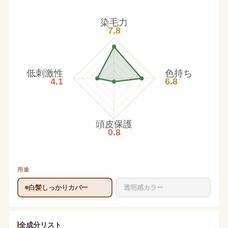
染毛力
7.8
低刺激性
色持ち
4.1
6.8
頭皮保護
0.8
用途
白髪しっかりカバー
透明感カラー
全成分リスト