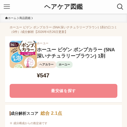
ヘアケア図鑑
ホーム
商品図鑑
ホーユー ビゲン ポンプカラー (5NA 深いナチュラリーブラウン) 1剤の口コミ
（0件）/成分解析【2026年4月26日更新】
ホーユー
ホーユー ビゲン ポンプカラー (5NA
深いナチュラリーブラウン) 1剤
ヘアカラー
ホーユー
¥547
最安値を探す
総合 2.1点
成分解析スコア
※ 成分構成からの推定値です