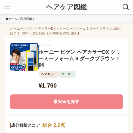
ヘアケア図鑑
ホーム
商品図鑑
ホーユー ビゲン ヘアカラーDX クリーミーフォーム 6 ダークブラウン 1剤の
口コミ（0件）/成分解析【2026年4月26日更新】
ホーユー
ホーユー ビゲン ヘアカラーDX クリ
ーミーフォーム 6 ダークブラウン 1
剤
ヘアカラー
ホーユー
¥1,760
最安値を探す
総合 2.2点
成分解析スコア