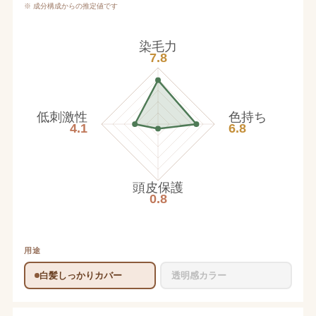
※ 成分構成からの推定値です
染毛力
7.8
低刺激性
色持ち
4.1
6.8
頭皮保護
0.8
用途
白髪しっかりカバー
透明感カラー