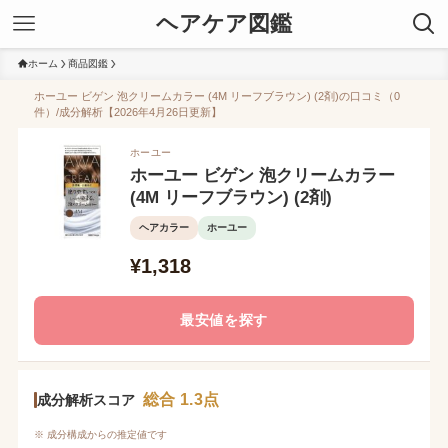
ヘアケア図鑑
ホーム
商品図鑑
ホーユー ビゲン 泡クリームカラー (4M リーフブラウン) (2剤)の口コミ（0
件）/成分解析【2026年4月26日更新】
ホーユー
ホーユー ビゲン 泡クリームカラー
(4M リーフブラウン) (2剤)
ヘアカラー
ホーユー
¥1,318
最安値を探す
総合 1.3点
成分解析スコア
※ 成分構成からの推定値です