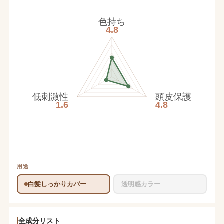
色持ち
4.8
低刺激性
頭皮保護
1.6
4.8
用途
白髪しっかりカバー
透明感カラー
全成分リスト