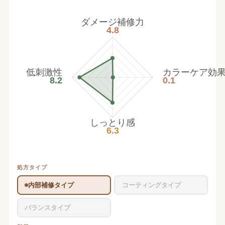
ダメージ補修力
4.8
低刺激性
カラーケア効
8.2
0.1
しっとり感
6.3
処方タイプ
内部補修タイプ
コーティングタイプ
バランスタイプ