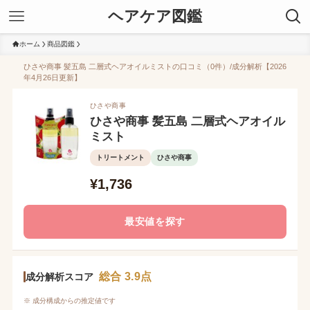
ヘアケア図鑑
ホーム
商品図鑑
ひさや商事 髪五島 二層式ヘアオイルミストの口コミ（0件）/成分解析【2026
年4月26日更新】
ひさや商事
ひさや商事 髪五島 二層式ヘアオイル
ミスト
トリートメント
ひさや商事
¥1,736
最安値を探す
総合 3.9点
成分解析スコア
※ 成分構成からの推定値です