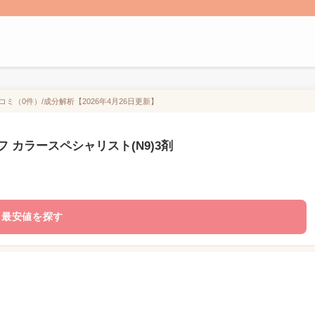
ミ（0件）/成分解析【2026年4月26日更新】
 カラースペシャリスト(N9)3剤
最安値を探す