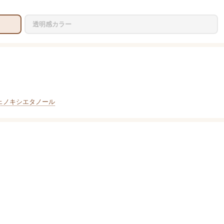
透明感カラー
ェノキシエタノール