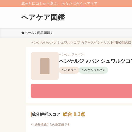
成分と口コミから選ぶ、 あなたに合うヘアケア
ヘアケア図鑑
ホーム
商品図鑑
ヘンケルジャパン シュワルツコフ カラースペシャリスト(N9)3剤の口コ
ヘンケルジャパン
ヘンケルジャパン シュワルツコフ
ヘアカラー
ヘンケルジャパン
総合 0.3点
成分解析スコア
※ 成分構成からの推定値です