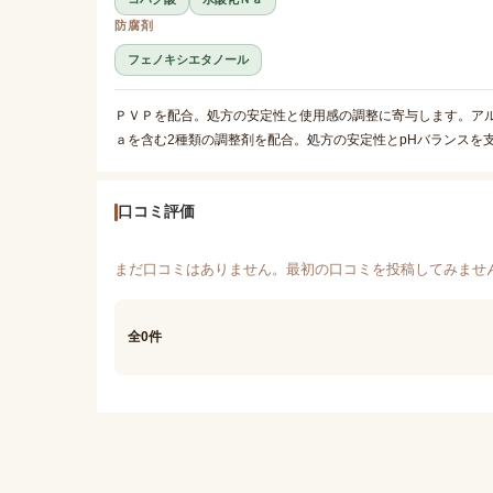
防腐剤
フェノキシエタノール
ＰＶＰを配合。処方の安定性と使用感の調整に寄与します。アル
ａを含む2種類の調整剤を配合。処方の安定性とpHバランスを
口コミ評価
まだ口コミはありません。最初の口コミを投稿してみませ
全0件