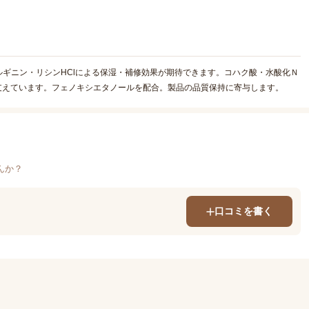
ギニン・リシンHClによる保湿・補修効果が期待できます。コハク酸・水酸化Ｎ
支えています。フェノキシエタノールを配合。製品の品質保持に寄与します。
んか？
口コミを書く