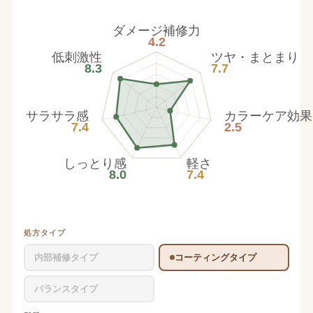
ダメージ補修力
4.2
低刺激性
ツヤ・まとまり
8.3
7.7
サラサラ感
カラーケア効果
7.4
2.5
しっとり感
軽さ
8.0
7.4
処方タイプ
内部補修タイプ
コーティングタイプ
バランスタイプ