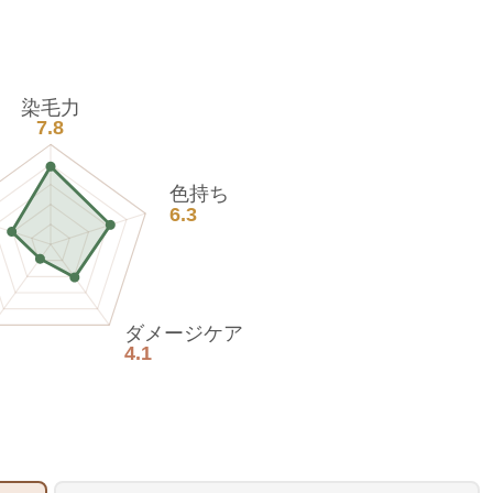
染毛力
7.8
色持ち
6.3
ダメージケア
4.1