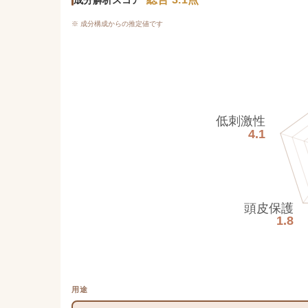
※ 成分構成からの推定値です
低刺激性
4.1
頭皮保護
1.8
用途