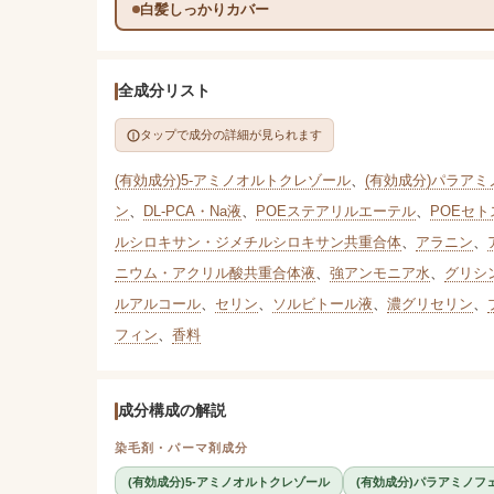
白髪しっかりカバー
全成分リスト
タップで成分の詳細が見られます
(有効成分)5-アミノオルトクレゾール
、
(有効成分)パラア
ン
、
DL-PCA・Na液
、
POEステアリルエーテル
、
POEセ
ルシロキサン・ジメチルシロキサン共重合体
、
アラニン
、
ニウム・アクリル酸共重合体液
、
強アンモニア水
、
グリシ
ルアルコール
、
セリン
、
ソルビトール液
、
濃グリセリン
、
フィン
、
香料
成分構成の解説
染毛剤・パーマ剤成分
(有効成分)5-アミノオルトクレゾール
(有効成分)パラアミノフ