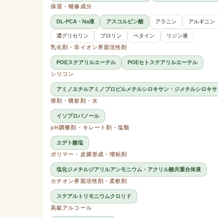
保湿・補修成分
DL-PCA・Na液
アスコルビン酸
アラニン
アルギニン
濃グリセリン
プロリン
ベタイン
リジン液
乳化剤・非イオン界面活性剤
POEステアリルエーテル
POEセトステアリルエーテル
シリコン
アミノエチルアミノプロピルメチルシロキサン・ジメチルシロキサ
溶剤・噴射剤・水
イソプロパノール
pH調整剤・キレート剤・塩類
エデト酸塩
ポリマー・皮膜形成・増粘剤
塩化ジメチルジアリルアンモニウム・アクリル酸共重合体液
カチオン界面活性剤・柔軟剤
ステアルトリモニウムクロリド
高級アルコール