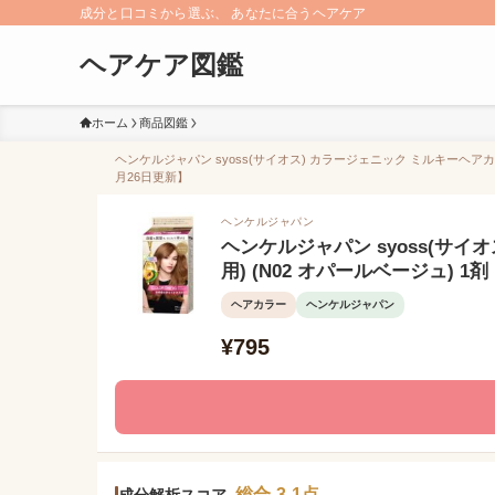
成分と口コミから選ぶ、 あなたに合うヘアケア
ヘアケア図鑑
ホーム
商品図鑑
ヘンケルジャパン syoss(サイオス) カラージェニック ミルキーヘアカラ
月26日更新】
ヘンケルジャパン
ヘンケルジャパン syoss(サイ
用) (N02 オパールベージュ) 1剤
ヘアカラー
ヘンケルジャパン
¥795
総合 3.1点
成分解析スコア