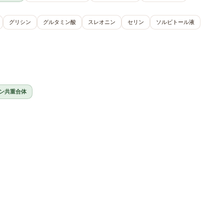
グリシン
グルタミン酸
スレオニン
セリン
ソルビトール液
ン共重合体